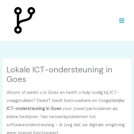
Ga
naar
de
inhoud
Lokale ICT-ondersteuning in
Goes
Woont of werkt u in Goes en heeft u hulp nodig bij ICT-
vraagstukken? DeanIT biedt betrouwbare en toegankelijke
ICT-ondersteuning in Goes
voor zowel particulieren als
kleine bedrijven. Van netwerkproblemen tot
softwareondersteuning – ik zorg dat uw digitale omgeving
weer soepel functioneert.