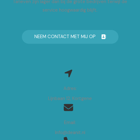
Tarieven zijn lager dan bij de grote bedrijven terwijl de
service hoogwaardig blijft.
NEEM CONTACT MET MIJ OP
Adres:
Lijnbaan 12, Kortgene
Email:
Info@deanit.nl