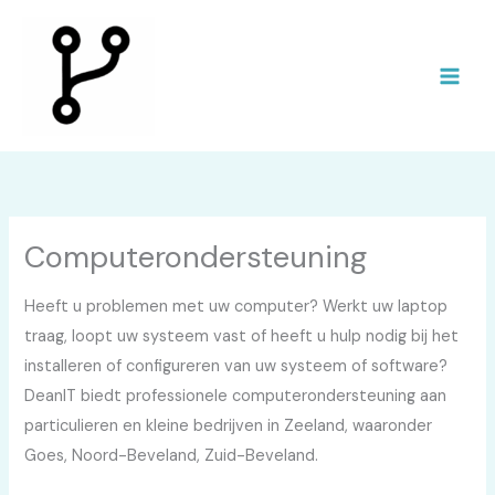
Ga
naar
de
inhoud
Computerondersteuning
Heeft u problemen met uw computer? Werkt uw laptop
traag, loopt uw systeem vast of heeft u hulp nodig bij het
installeren of configureren van uw systeem of software?
DeanIT biedt professionele computerondersteuning aan
particulieren en kleine bedrijven in Zeeland, waaronder
Goes, Noord-Beveland, Zuid-Beveland.