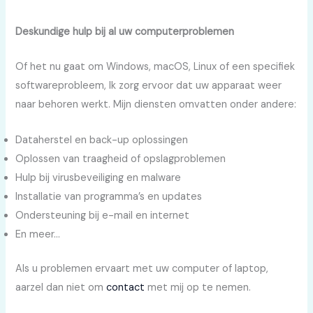
Deskundige hulp bij al uw computerproblemen
Of het nu gaat om Windows, macOS, Linux of een specifiek
softwareprobleem, Ik zorg ervoor dat uw apparaat weer
naar behoren werkt. Mijn diensten omvatten onder andere:
Dataherstel en back-up oplossingen
Oplossen van traagheid of opslagproblemen
Hulp bij virusbeveiliging en malware
Installatie van programma’s en updates
Ondersteuning bij e-mail en internet
En meer…
Als u problemen ervaart met uw computer of laptop,
aarzel dan niet om
contact
met mij op te nemen.